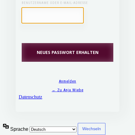
BENUTZERNAME ODER E-MAIL-ADRESSE
Anmelden
← Zu Anja Wiebe
Datenschutz
Sprache