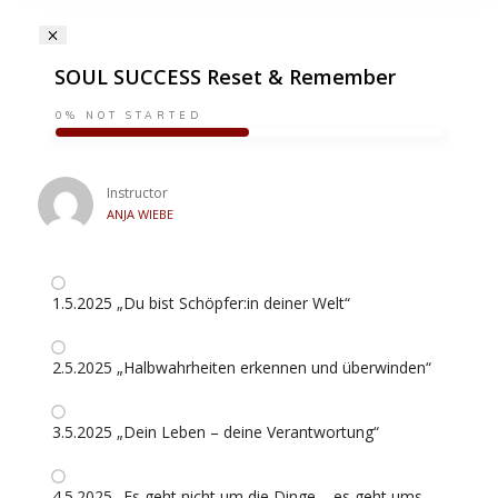
SOUL SUCCESS Reset & Remember
0%
NOT STARTED
Instructor
ANJA WIEBE
1.5.2025 „Du bist Schöpfer:in deiner Welt“
2.5.2025 „Halbwahrheiten erkennen und überwinden“
3.5.2025 „Dein Leben – deine Verantwortung“
4.5.2025 „Es geht nicht um die Dinge – es geht ums