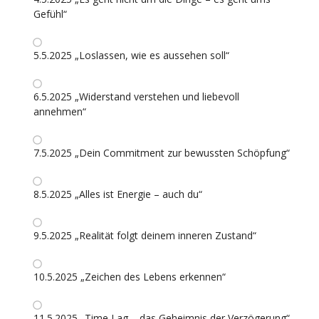
Gefühl“
5.5.2025 „Loslassen, wie es aussehen soll“
6.5.2025 „Widerstand verstehen und liebevoll
annehmen“
7.5.2025 „Dein Commitment zur bewussten Schöpfung“
8.5.2025 „Alles ist Energie – auch du“
9.5.2025 „Realität folgt deinem inneren Zustand“
10.5.2025 „Zeichen des Lebens erkennen“
11.5.2025 „Time Lag – das Geheimnis der Verzögerung“