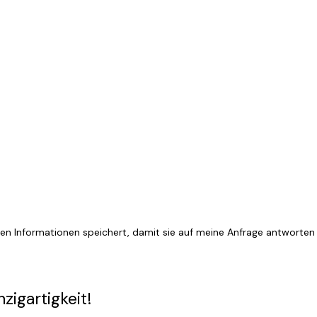
ten Informationen speichert, damit sie auf meine Anfrage antworte
zigartigkeit!