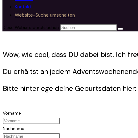
Kontakt
Website-Suche umschalten
Diese Website durchsuchen
Wow, wie cool, dass DU dabei bist. Ich 
Du erhältst an jedem Adventswochenende
Bitte hinterlege deine Geburtsdaten hier
Vorname
Nachname