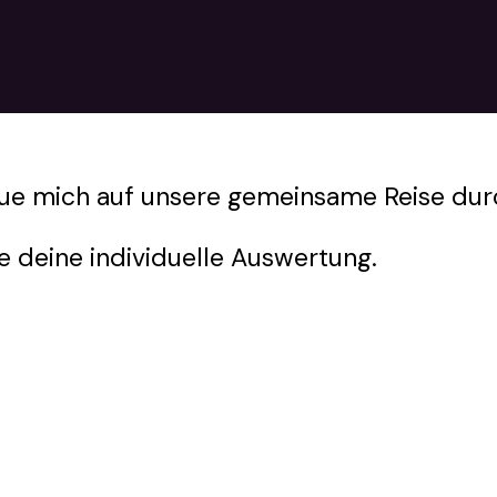
freue mich auf unsere gemeinsame Reise du
 deine individuelle Auswertung.
: