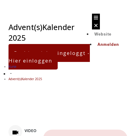
Advent(s)Kalender
Website
2025
Anmelden
Du bist nicht eingeloggt -
Hier einloggen
Kurse
Advent(s)Kalender 2025
NONE
VIDEO