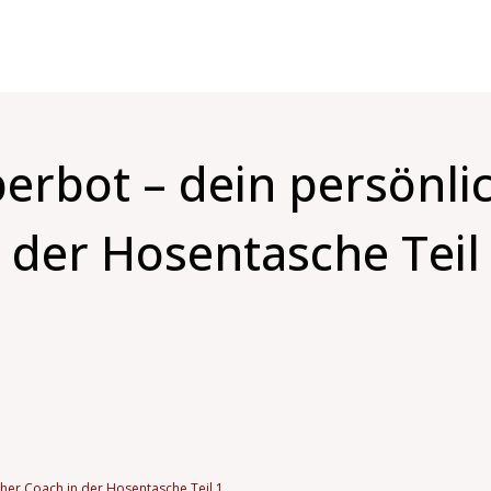
erbot – dein persönli
 der Hosentasche Teil
her Coach in der Hosentasche Teil 1