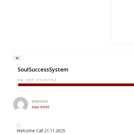
SoulSuccessSystem
0%
NOT STARTED
Instructor
ANJA WIEBE
Welcome Call 21.11.2025