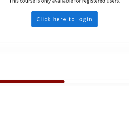
This course is only available for registered users.
Click here to login