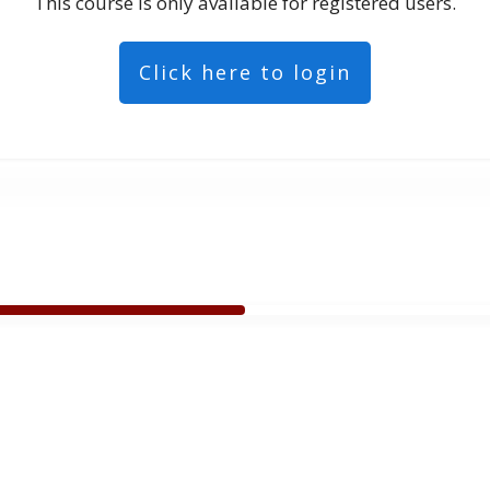
This course is only available for registered users.
Click here to login