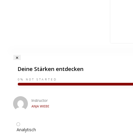
Deine Stärken entdecken
0%
NOT STARTED
Instructor
ANJA WIEBE
Analytisch