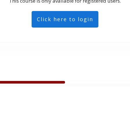
This course is only available for registered users.
Click here to login