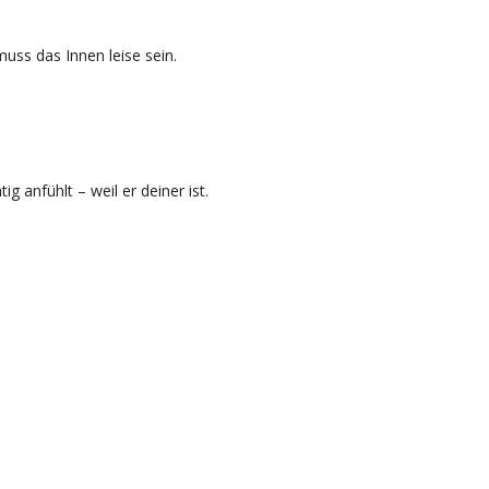
uss das Innen leise sein.
ig anfühlt – weil er deiner ist.