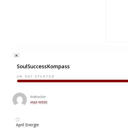
SoulSuccessKompass
0%
NOT STARTED
Instructor
ANJA WIEBE
April Energie