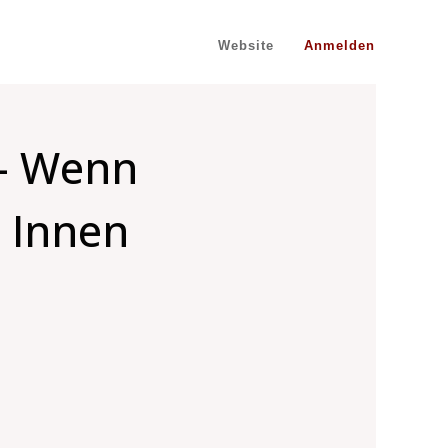
Website
Anmelden
 – Wenn
s Innen