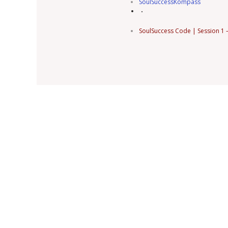
SoulSuccessKompass
SoulSuccess Code | Session 1 –