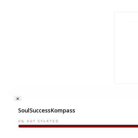
SoulSuccessKompass
0%
NOT STARTED