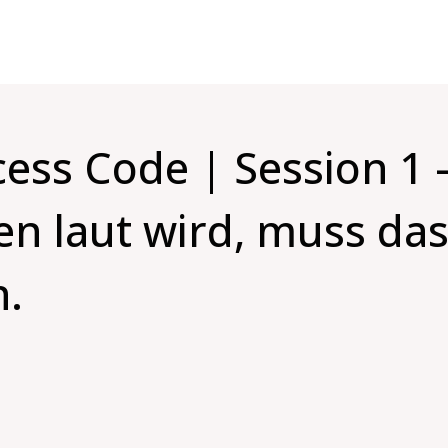
ess Code | Session 1
n laut wird, muss da
n.