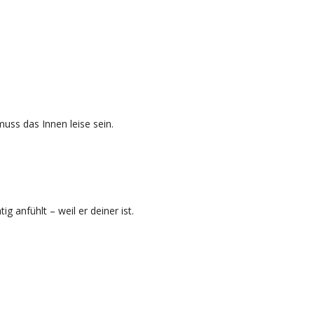
uss das Innen leise sein.
ig anfühlt – weil er deiner ist.