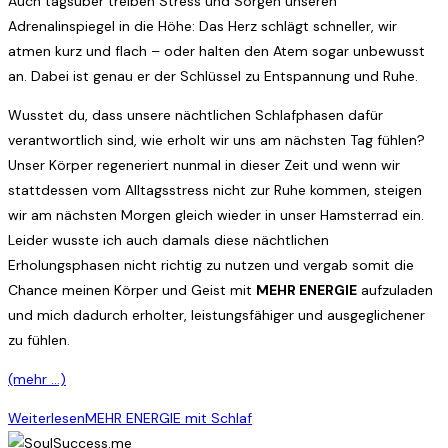
Auch tagsüber treiben Stress und Sorgen unseren
Adrenalinspiegel in die Höhe: Das Herz schlägt schneller, wir
atmen kurz und flach – oder halten den Atem sogar unbewusst
an. Dabei ist genau er der Schlüssel zu Entspannung und Ruhe.
Wusstet du, dass unsere nächtlichen Schlafphasen dafür
verantwortlich sind, wie erholt wir uns am nächsten Tag fühlen?
Unser Körper regeneriert nunmal in dieser Zeit und wenn wir
stattdessen vom Alltagsstress nicht zur Ruhe kommen, steigen
wir am nächsten Morgen gleich wieder in unser Hamsterrad ein.
Leider wusste ich auch damals diese nächtlichen
Erholungsphasen nicht richtig zu nutzen und vergab somit die
Chance meinen Körper und Geist mit
MEHR ENERGIE
aufzuladen
und mich dadurch erholter, leistungsfähiger und ausgeglichener
zu fühlen.
(mehr …)
Weiterlesen
MEHR ENERGIE mit Schlaf