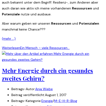
auch bekannt unter dem Begriff: Resilienz-, zum Anderen aber
auch daran wie aktiv ich meine vorhandenen
Ressourcen
und
Potenziale
nutze und ausbaue.
Aber warum geben wir unseren
Ressourcen
und
Potenzialen
manchmal keine Chance???
(mehr …)
Weiterlesen
Ein Mensch – viele Ressourcen…
Mehr Energie durch ein gesundes
zweites Gehirn?
Beitrags-Autor:
Anja Wiebe
Beitrag veröffentlicht:
August 1, 2017
Beitrags-Kategorie:
Energie
/
M-E-H-R-Blog