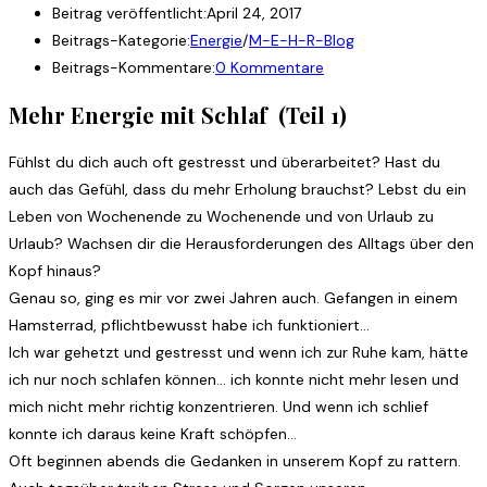
Beitrag veröffentlicht:
April 24, 2017
Beitrags-Kategorie:
Energie
/
M-E-H-R-Blog
Beitrags-Kommentare:
0 Kommentare
Mehr Energie mit Schlaf (Teil 1)
Fühlst du dich auch oft gestresst und überarbeitet? Hast du
auch das Gefühl, dass du mehr Erholung brauchst? Lebst du ein
Leben von Wochenende zu Wochenende und von Urlaub zu
Urlaub? Wachsen dir die Herausforderungen des Alltags über den
Kopf hinaus?
Genau so, ging es mir vor zwei Jahren auch. Gefangen in einem
Hamsterrad, pflichtbewusst habe ich funktioniert…
Ich war gehetzt und gestresst und wenn ich zur Ruhe kam, hätte
ich nur noch schlafen können… ich konnte nicht mehr lesen und
mich nicht mehr richtig konzentrieren. Und wenn ich schlief
konnte ich daraus keine Kraft schöpfen…
Oft beginnen abends die Gedanken in unserem Kopf zu rattern.