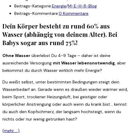
Beitrags-Kategorie:
Energie
/
M-E-H-R-Blog
Beitrags-Kommentare:
0 Kommentare
Dein Körper besteht zu rund 60% aus
Wasser (abhängig von deinem Alter). Bei
Babys sogar aus rund 75%!
Ohne Wasser
überlebst Du 4-9 Tage – daher ist deine
ausreichende Versorgung
mit Wasser lebensnotwendig
, aber
bekommst du durch Wasser wirklich mehr Energie?
Du weißt selbst, unter bestimmten Bedingungen steigt dein
Wasserbedarf an. Gerade wenn es draußen wieder wärmer wird,
beim Sport, trockener Heizungsluft, bei geistiger oder
körperlicher Anstrengung oder auch wenn du krank bist… kennst
du auch den Kopfschmerz, der langsam hochsteigt, wenn du
nichts oder nur wenig getrunken hast?
(mehr …)