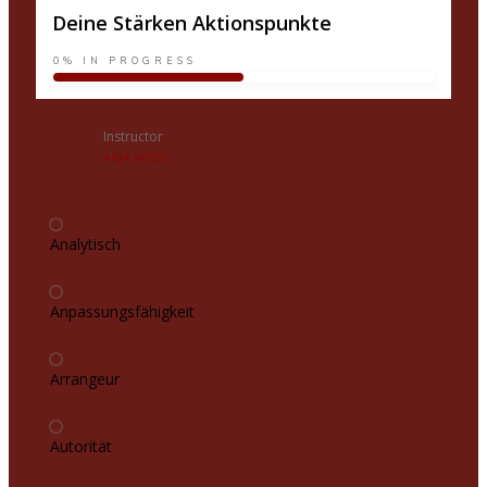
Deine Stärken Aktionspunkte
0%
IN PROGRESS
Instructor
ANJA WIEBE
Analytisch
Anpassungsfähigkeit
Arrangeur
Autorität