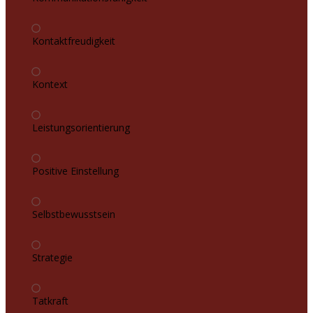
Kontaktfreudigkeit
Kontext
Leistungsorientierung
Positive Einstellung
Selbstbewusstsein
Strategie
Tatkraft