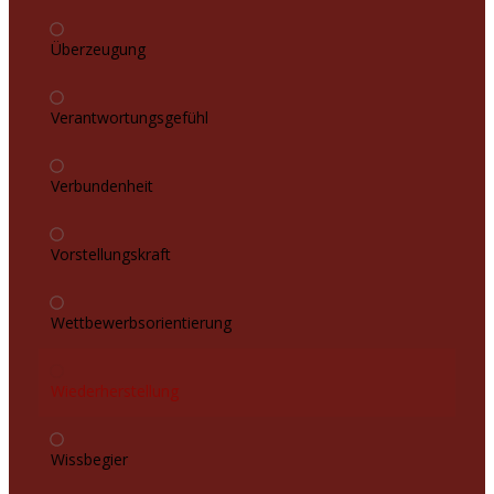
Überzeugung
Verantwortungsgefühl
Verbundenheit
Vorstellungskraft
Wettbewerbsorientierung
Wiederherstellung
Wissbegier